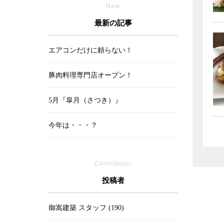
New
最新の記事
エアコンだけに頼らない！
豚肉料理専門店オープン！
5月『皐月（さつき）』
今年は・・・？
Contributor
投稿者
御嵩建築 スタッフ (190)