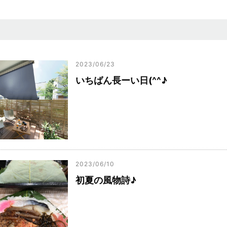
2023/06/23
いちばん長ーい日(^^♪
2023/06/10
初夏の風物詩♪