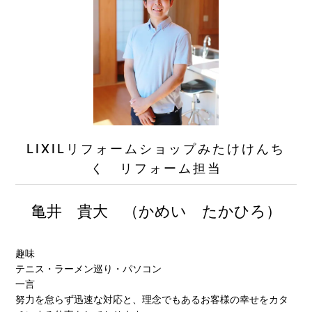
LIXILリフォームショップみたけけんち
く リフォーム担当
亀井 貴大 （かめい たかひろ）
趣味
テニス・ラーメン巡り・パソコン
一言
努力を怠らず迅速な対応と、理念でもあるお客様の幸せをカタ