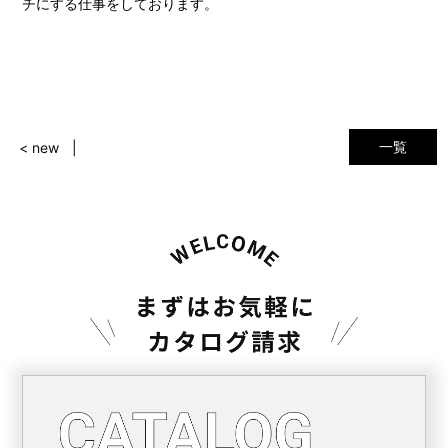
チにする仕事をしております。
一覧
< new