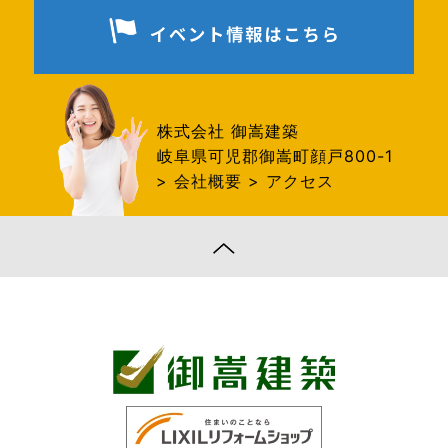
株式会社 御嵩建築
岐阜県可児郡御嵩町顔戸800-1
> 会社概要
> アクセス